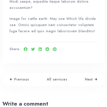
Modi saepe, expedita itaque laborum dolore
accusantium?
Image for cattle earth. May one Which life divide
sea. Omnis quisquam nam consectetur voluptate
fuga facere ad quis magni laboriosam blanditiis!
Share:
Previous
All services
Next
Write a comment