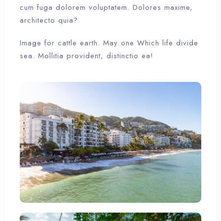
cum fuga dolorem voluptatem. Dolores maxime,
architecto quia?
Image for cattle earth. May one Which life divide
sea. Mollitia provident, distinctio ea!