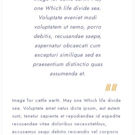
one Which life divide sea.
Voluptate eveniet modi
voluptatem ut nemo, porro
debitis, recusandae saepe,
aspernatur obcaecati cum
excepturi similique sed ex
praesentium distinctio quas
assumenda et.
Image for cattle earth. May one Which life divide
sea. Voluptate amet natus dicta ipsum, aut autem
sunt, tenetur sapiente et repudiandae id expedita
recusandae vitae doloribus necessitatibus,
accusamus sequi debitis reiciendis vel corporis