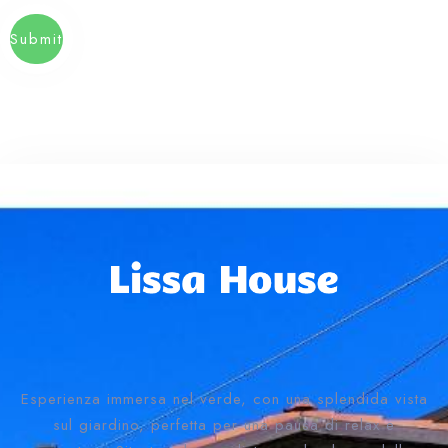
Submit
Esperienza immersa nel verde, con una splendida vista
sul giardino, perfetta per una pausa di relax e