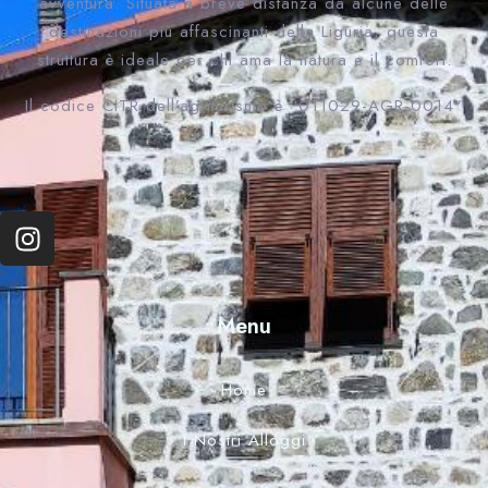
avventura. Situata a breve distanza da alcune delle
destinazioni più affascinanti della Liguria, questa
struttura è ideale per chi ama la natura e il comfort.
Il codice CITR dell’agriturismo è “011029-AGR-0014”
Menu
Home
I Nostri Alloggi